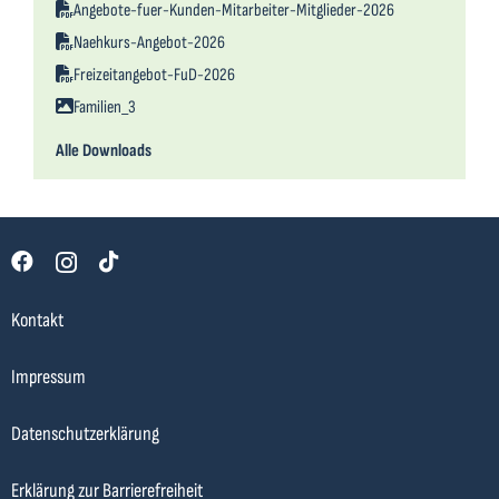
Angebote-fuer-Kunden-Mitarbeiter-Mitglieder-2026
Naehkurs-Angebot-2026
Freizeitangebot-FuD-2026
Familien_3
Alle Downloads
Kontakt
Impressum
Datenschutzerklärung
Erklärung zur Barrierefreiheit