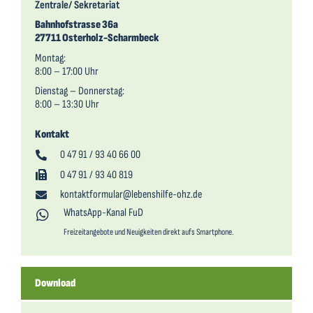
Zentrale/ Sekretariat
Bahnhofstrasse 36a
27711 Osterholz-Scharmbeck
Montag:
8:00 – 17:00 Uhr
Dienstag – Donnerstag:
8:00 – 13:30 Uhr
Kontakt
0 47 91 / 93 40 66 00
0 47 91 / 93 40 819
kontaktformular@lebenshilfe-ohz.de
WhatsApp-Kanal FuD
Freizeitangebote und Neuigkeiten direkt aufs Smartphone.
Download