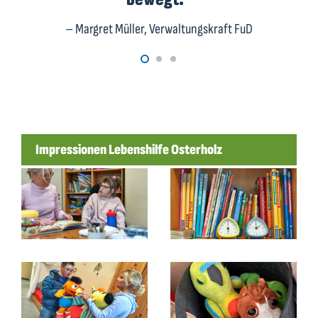
– Margret Müller, Verwaltungskraft FuD
Impressionen Lebenshilfe Osterholz