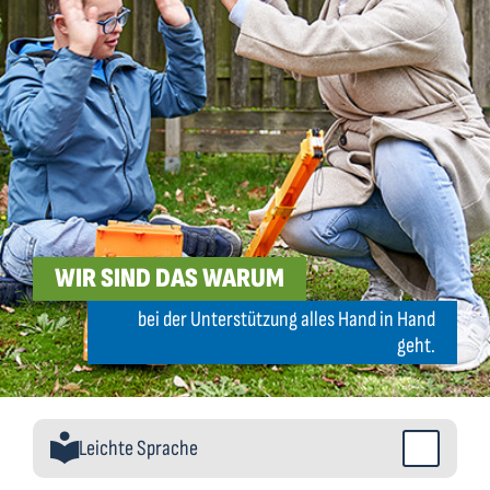
WIR SIND DAS WARUM
bei der Unterstützung alles Hand in Hand
geht.
Leichte Sprache