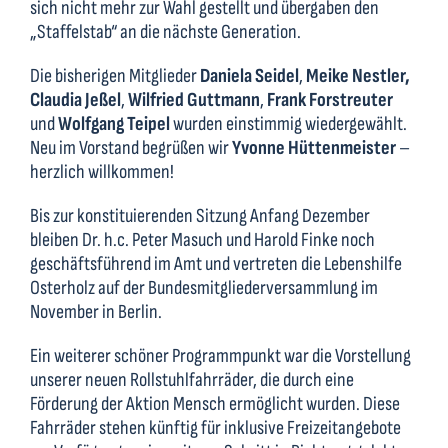
sich nicht mehr zur Wahl gestellt und übergaben den
„Staffelstab“ an die nächste Generation.
Die bisherigen Mitglieder
Daniela Seidel
,
Meike Nestler,
Claudia Jeßel
,
Wilfried Guttmann
,
Frank Forstreuter
und
Wolfgang Teipel
wurden einstimmig wiedergewählt.
Neu im Vorstand begrüßen wir
Yvonne Hüttenmeister
–
herzlich willkommen!
Bis zur konstituierenden Sitzung Anfang Dezember
bleiben Dr. h.c. Peter Masuch und Harold Finke noch
geschäftsführend im Amt und vertreten die Lebenshilfe
Osterholz auf der Bundesmitgliederversammlung im
November in Berlin.
Ein weiterer schöner Programmpunkt war die Vorstellung
unserer neuen Rollstuhlfahrräder, die durch eine
Förderung der Aktion Mensch ermöglicht wurden. Diese
Fahrräder stehen künftig für inklusive Freizeitangebote